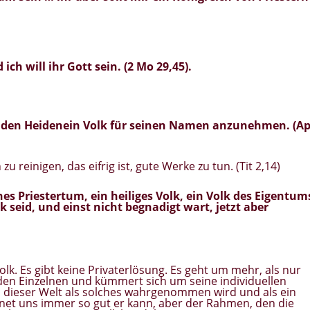
d ich will ihr Gott sein. (2 Mo 29,45).
 den Heiden
ein Volk für seinen Namen
anzunehmen. (A
m
zu reinigen, das eifrig ist, gute Werke zu tun. (Tit 2,14)
ches Priestertum,
ein heiliges Volk, ein Volk des Eigentum
lk
seid, und einst nicht begnadigt wart, jetzt aber
olk. Es gibt keine Privaterlösung. Es geht um mehr, als nur
 den Einzelnen und kümmert sich um seine individuellen
in dieser Welt als solches wahrgenommen wird und als ein
segnet uns immer so gut er kann, aber der Rahmen, den die