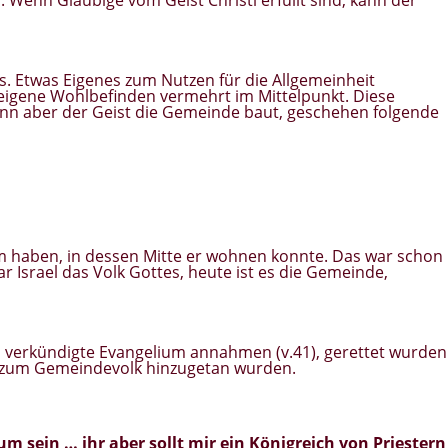
s. Etwas Eigenes zum Nutzen für die Allgemeinheit
eigene Wohlbefinden vermehrt im Mittelpunkt. Diese
nn aber der Geist die Gemeinde baut, geschehen folgende
tum haben, in dessen Mitte er wohnen konnte. Das war schon
r Israel das Volk Gottes, heute ist es die Gemeinde,
s verkündigte Evangelium annahmen (v.41), gerettet wurden
nd zum Gemeindevolk hinzugetan wurden.
tum
sein … ihr aber sollt mir ein Königreich von Priestern