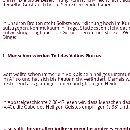
derselbe Geist auch heute Seine Gemeinde bauen.
In unseren Breiten steht Selbstverwirklichung hoch im Kur
aufzugeben, kommt kaum in Frage. Stattdessen steht das 
Entwicklung prägt auch die Gemeinden immer stärker. We
Dinge:
1. Menschen werden Teil des Volkes Gottes
Gott wollte schon immer ein Volk als sein heiliges Eigen
im AT so und hat sich bis heute nicht verändert. Damals wa
bestehend aus gläubigen Juden und gläubigen Heiden.
In Apostelgeschichte 2,38-47 lesen wir, dass Menschen da
(v.40), die Gabe des Heiligen Geistes empfingen (v.38) u
… so sollt ihr vor allen Völkern
mein besonderes Eigen