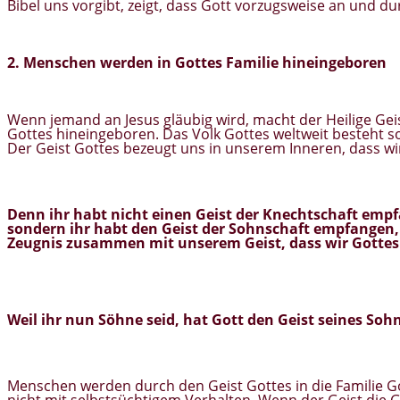
Bibel uns vorgibt, zeigt, dass Gott vorzugsweise an und d
2. Menschen werden in Gottes Familie hineingeboren
Wenn jemand an Jesus gläubig wird, macht der Heilige Gei
Gottes hineingeboren. Das Volk Gottes weltweit besteht s
Der Geist Gottes bezeugt uns in unserem Inneren, dass wir
Denn ihr habt nicht einen Geist der Knechtschaft emp
sondern ihr habt
den Geist der Sohnschaft
empfangen, 
Zeugnis
zusammen mit unserem Geist,
dass wir Gottes
Weil ihr nun Söhne seid, hat Gott
den Geist seines Soh
Menschen werden durch den Geist Gottes in die Familie Go