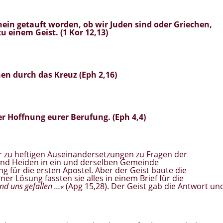
inein getauft worden
, ob wir Juden sind oder Griechen,
u einem Geist. (1 Kor 12,13)
en durch das Kreuz (Eph 2,16)
ner Hoffnung eurer Berufung. (Eph 4,4)
 zu heftigen Auseinandersetzungen zu Fragen der
und Heiden in ein und derselben Gemeinde
für die ersten Apostel. Aber der Geist baute die
 Lösung fassten sie alles in einem Brief für die
nd uns gefallen …«
(Apg 15,28). Der Geist gab die Antwort un