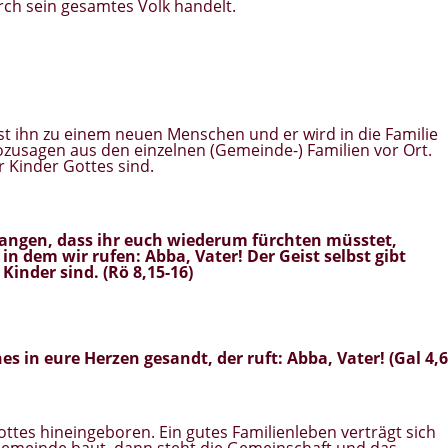
urch sein gesamtes Volk handelt.
st ihn zu einem neuen Menschen und er wird in die Familie
ozusagen aus den einzelnen (Gemeinde-) Familien vor Ort.
 Kinder Gottes sind.
fangen, dass ihr euch wiederum fürchten müsstet,
in dem wir rufen: Abba, Vater!
Der Geist selbst gibt
 Kinder sind
. (Rö 8,15-16)
nes
in eure Herzen gesandt, der ruft:
Abba, Vater!
(Gal 4,6
ttes hineingeboren. Ein gutes Familienleben verträgt sich