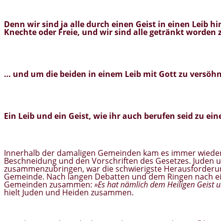
Denn wir sind ja alle
durch einen Geist in einen Leib h
Knechte oder Freie, und wir sind alle getränkt worden z
… und um die beiden
in einem Leib
mit Gott zu versöhn
Ein Leib und ein Geist
, wie ihr auch berufen seid zu ei
Innerhalb der damaligen Gemeinden kam es immer wieder
Beschneidung und den Vorschriften des Gesetzes. Juden 
zusammenzubringen, war die schwierigste Herausforderung 
Gemeinde. Nach langen Debatten und dem Ringen nach einer
Gemeinden zusammen:
»Es hat nämlich dem Heiligen Geist u
hielt Juden und Heiden zusammen.