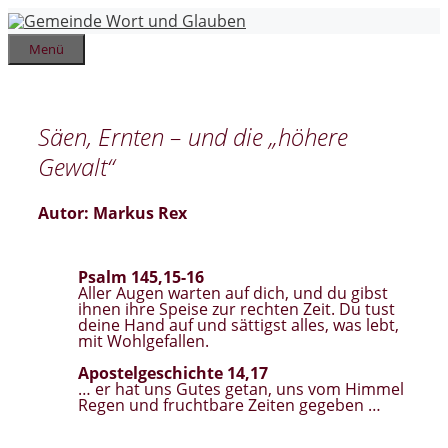
Zum
Inhalt
springen
Menü
Säen, Ernten – und die „höhere
Gewalt“
Autor: Markus Rex
Psalm 145,15-16
Aller Augen warten auf dich, und du gibst
ihnen ihre Speise zur rechten Zeit. Du tust
deine Hand auf und sättigst alles, was lebt,
mit Wohlgefallen.
Apostelgeschichte 14,17
… er hat uns Gutes getan, uns vom Himmel
Regen und fruchtbare Zeiten gegeben …