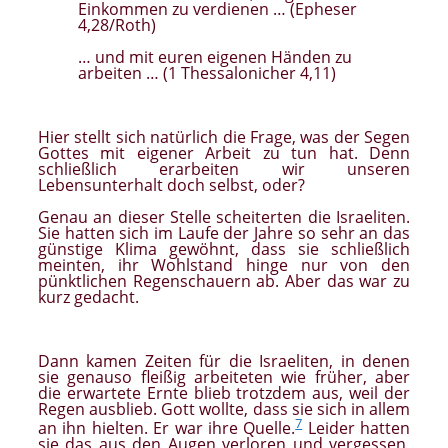
Einkommen zu verdienen … (Epheser
4,28/Roth)
… und mit euren eigenen Händen zu
arbeiten … (1 Thessalonicher 4,11)
Hier stellt sich natürlich die Frage, was der Segen
Gottes mit eigener Arbeit zu tun hat. Denn
schließlich erarbeiten wir unseren
Lebensunterhalt doch selbst, oder?
Genau an dieser Stelle scheiterten die Israeliten.
Sie hatten sich im Laufe der Jahre so sehr an das
günstige Klima gewöhnt, dass sie schließlich
meinten, ihr Wohlstand hinge nur von den
pünktlichen Regenschauern ab. Aber das war zu
kurz gedacht.
Dann kamen Zeiten für die Israeliten, in denen
sie genauso fleißig arbeiteten wie früher, aber
die erwartete Ernte blieb trotzdem aus, weil der
Regen ausblieb. Gott wollte, dass sie sich in allem
7
an ihn hielten. Er war ihre Quelle.
Leider hatten
sie das aus den Augen verloren und vergessen,