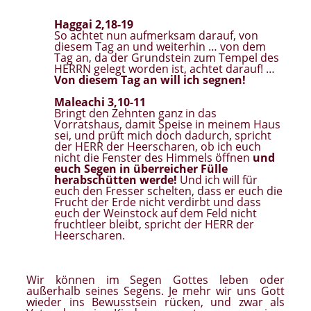
Haggai 2,18-19
So achtet nun aufmerksam darauf, von
diesem Tag an und weiterhin … von dem
Tag an, da der Grundstein zum Tempel des
HERRN gelegt worden ist, achtet darauf! …
Von diesem Tag an will ich segnen!
Maleachi 3,10-11
Bringt den Zehnten ganz in das
Vorratshaus, damit Speise in meinem Haus
sei, und prüft mich doch dadurch, spricht
der HERR der Heerscharen, ob ich euch
nicht die Fenster des Himmels öffnen
und
euch Segen in überreicher Fülle
herabschütten werde!
Und ich will für
euch den Fresser schelten, dass er euch die
Frucht der Erde nicht verdirbt und dass
euch der Weinstock auf dem Feld nicht
fruchtleer bleibt, spricht der HERR der
Heerscharen.
Wir können im Segen Gottes leben oder
außerhalb seines Segens. Je mehr wir uns Gott
wieder ins Bewusstsein rücken, und zwar als