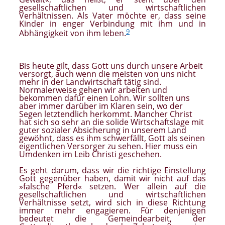
gesellschaftlichen und wirtschaftlichen
Verhältnissen. Als Vater möchte er, dass seine
Kinder in enger Verbindung mit ihm und in
9
Abhängigkeit von ihm leben.
Bis heute gilt, dass Gott uns durch unsere Arbeit
versorgt, auch wenn die meisten von uns nicht
mehr in der Landwirtschaft tätig sind.
Normalerweise gehen wir arbeiten und
bekommen dafür einen Lohn. Wir sollten uns
aber immer darüber im Klaren sein, wo der
Segen letztendlich herkommt. Mancher Christ
hat sich so sehr an die solide Wirtschaftslage mit
guter sozialer Absicherung in unserem Land
gewöhnt, dass es ihm schwerfällt, Gott als seinen
eigentlichen Versorger zu sehen. Hier muss ein
Umdenken im Leib Christi geschehen.
Es geht darum, dass wir die richtige Einstellung
Gott gegenüber haben, damit wir nicht auf das
»falsche Pferd« setzen. Wer allein auf die
gesellschaftlichen und wirtschaftlichen
Verhältnisse setzt, wird sich in diese Richtung
immer mehr engagieren. Für denjenigen
bedeutet die Gemeindearbeit, der