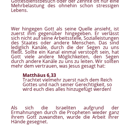
Gottesdienstbesuch oder der Zehnte oft nur eine
Mehrbelastung des ohnehin schon stressigen
Lebens.
Wer hingegen Gott als seine Quelle ansieht, ist
zuerst ihm gegenüber hingegeben. Er verlässt
sich nicht auf seine Arbeitsstelle, Sozialleistungen
des Staates oder andere Menschen. Das sind
lediglich Kanäle, durch die der Segen zu uns
fließt. Sollte ein Kanal einmal verstopft sein, hat
Gott viele andere Möglichkeiten, den Segen
durch andere Kanäle zu uns zu leiten. Wir sollten
mehr dem vertrauen, was Jesus gesagt hat:
Matthäus 6,33
Trachtet vielmehr zuerst nach dem Reich
Gottes und nach seiner Gerechtigkeit, so
wird euch dies alles hinzugefügt werden!
Als sich die Israeliten aufgrund der
Ermahnungen durch die Propheten wieder ganz
ihrem Gott zuwandten, wurde die Arbeit ihrer
Hände gesegnet.