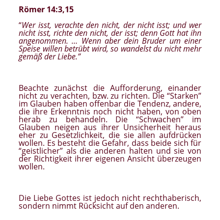
Römer 14:3,15
“
Wer isst, verachte den nicht, der nicht isst; und wer
nicht isst, richte den nicht, der isst; denn Gott hat ihn
angenommen. … Wenn aber dein Bruder um einer
Speise willen betrübt wird, so wandelst du nicht mehr
gemäß der Liebe.”
Beachte zunächst die Aufforderung, einander
nicht zu verachten, bzw. zu richten. Die “Starken”
im Glauben haben offenbar die Tendenz, andere,
die ihre Erkenntnis noch nicht haben, von oben
herab zu behandeln. Die “Schwachen” im
Glauben neigen aus ihrer Unsicherheit heraus
eher zu Gesetzlichkeit, die sie allen aufdrücken
wollen. Es besteht die Gefahr, dass beide sich für
“geistlicher” als die anderen halten und sie von
der Richtigkeit ihrer eigenen Ansicht überzeugen
wollen.
Die Liebe Gottes ist jedoch nicht rechthaberisch,
sondern nimmt Rücksicht auf den anderen.