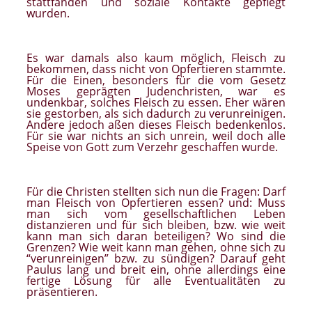
stattfanden und soziale Kontakte gepflegt
wurden.
Es war damals also kaum möglich, Fleisch zu
bekommen, dass nicht von Opfertieren stammte.
Für die Einen, besonders für die vom Gesetz
Moses geprägten Judenchristen, war es
undenkbar, solches Fleisch zu essen. Eher wären
sie gestorben, als sich dadurch zu verunreinigen.
Andere jedoch aßen dieses Fleisch bedenkenlos.
Für sie war nichts an sich unrein, weil doch alle
Speise von Gott zum Verzehr geschaffen wurde.
Für die Christen stellten sich nun die Fragen: Darf
man Fleisch von Opfertieren essen? und: Muss
man sich vom gesellschaftlichen Leben
distanzieren und für sich bleiben, bzw. wie weit
kann man sich daran beteiligen? Wo sind die
Grenzen? Wie weit kann man gehen, ohne sich zu
“verunreinigen” bzw. zu sündigen? Darauf geht
Paulus lang und breit ein, ohne allerdings eine
fertige Lösung für alle Eventualitäten zu
präsentieren.