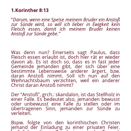
1.Korinther 8:13
“
Darum, wenn eine Speise meinem Bruder ein Anstoß
zur Sünde wird, so will ich lieber in Ewigkeit kein
Fleisch essen, damit ich meinem Bruder keinen
Anstoß zur Sünde gebe.”
Was denn nun? Einerseits sagt Paulus, dass
Fleisch essen erlaubt ist, doch hier rät er wieder
davon ab. Es ist doch so, dass es in fast jeder
Gemeinde jemanden gibt, der sich über eine
bestimmte Lebensweise anderer ärgert, bzw.
daran Anstoß nimmt. Soll ich nun auf den
Weihnachtsbaum verzichten, weil ein anderer
Christ daran Anstoß nimmt?
Der “Anstoß”, grch.: skandalon, ist das Stellholz in
einer Falle. Es bedeutet also, jemanden bewusst
oder unbewusst eine Falle zu stellen oder im
übertragenen Sinn, jemanden zur Sünde zu
verleiten.
Bspw. folgte von den korinthischen Christen
jemand der Einladung zu einer privaten Feier.