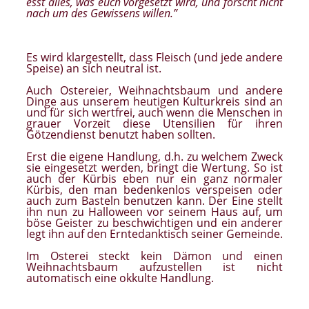
esst alles, was euch vorgesetzt wird, und forscht nicht
nach um des Gewissens willen.”
Es wird klargestellt, dass Fleisch (und jede andere
Speise) an sich neutral ist.
Auch Ostereier, Weihnachtsbaum und andere
Dinge aus unserem heutigen Kulturkreis sind an
und für sich wertfrei, auch wenn die Menschen in
grauer Vorzeit diese Utensilien für ihren
Götzendienst benutzt haben sollten.
Erst die eigene Handlung, d.h. zu welchem Zweck
sie eingesetzt werden, bringt die Wertung. So ist
auch der Kürbis eben nur ein ganz normaler
Kürbis, den man bedenkenlos verspeisen oder
auch zum Basteln benutzen kann. Der Eine stellt
ihn nun zu Halloween vor seinem Haus auf, um
böse Geister zu beschwichtigen und ein anderer
legt ihn auf den Erntedanktisch seiner Gemeinde.
Im Osterei steckt kein Dämon und einen
Weihnachtsbaum aufzustellen ist nicht
automatisch eine okkulte Handlung.