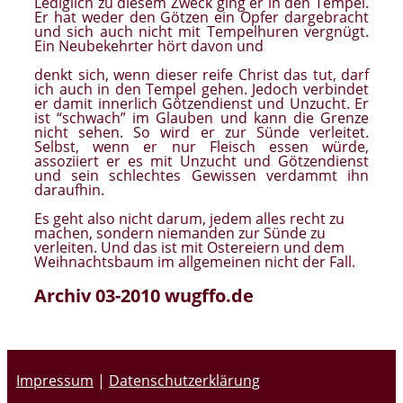
Lediglich zu diesem Zweck ging er in den Tempel.
Er hat weder den Götzen ein Opfer dargebracht
und sich auch nicht mit Tempelhuren vergnügt.
Ein Neubekehrter hört davon und
denkt sich, wenn dieser reife Christ das tut, darf
ich auch in den Tempel gehen. Jedoch verbindet
er damit innerlich Götzendienst und Unzucht. Er
ist “schwach” im Glauben und kann die Grenze
nicht sehen. So wird er zur Sünde verleitet.
Selbst, wenn er nur Fleisch essen würde,
assoziiert er es mit Unzucht und Götzendienst
und sein schlechtes Gewissen verdammt ihn
daraufhin.
Es geht also nicht darum, jedem alles recht zu
machen, sondern niemanden zur Sünde zu
verleiten. Und das ist mit Ostereiern und dem
Weihnachtsbaum im allgemeinen nicht der Fall.
Archiv 03-2010 wugffo.de
Impressum
|
Datenschutzerklärung