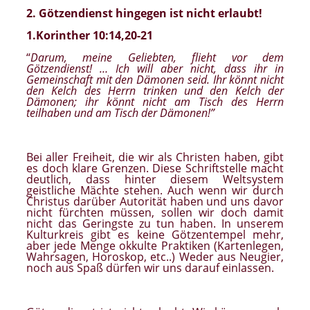
2. Götzendienst hingegen ist nicht erlaubt!
1.Korinther 10:14,20-21
“
Darum, meine Geliebten, flieht vor dem
Götzendienst! … Ich will aber nicht, dass ihr in
Gemeinschaft mit den Dämonen seid. Ihr könnt nicht
den Kelch des Herrn trinken und den Kelch der
Dämonen; ihr könnt nicht am Tisch des Herrn
teilhaben und am Tisch der Dämonen!”
Bei aller Freiheit, die wir als Christen haben, gibt
es doch klare Grenzen. Diese Schriftstelle macht
deutlich, dass hinter diesem Weltsystem
geistliche Mächte stehen. Auch wenn wir durch
Christus darüber Autorität haben und uns davor
nicht fürchten müssen, sollen wir doch damit
nicht das Geringste zu tun haben. In unserem
Kulturkreis gibt es keine Götzentempel mehr,
aber jede Menge okkulte Praktiken (Kartenlegen,
Wahrsagen, Horoskop, etc..) Weder aus Neugier,
noch aus Spaß dürfen wir uns darauf einlassen.