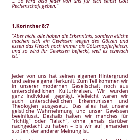
… So wird also jeder von uns für sich selbst Gott
Rechenschaft geben.”
1.Korinther 8:7
“
Aber nicht alle haben die Erkenntnis, sondern etliche
machen sich ein Gewissen wegen des Götzen und
essen das Fleisch noch immer als Götzenopferfleisch,
und so wird ihr Gewissen befleckt, weil es schwach
ist.”
Jeder von uns hat seinen eigenen Hintergrund
und seine eigene Herkunft
.
Zum Teil kommen wir
in unserer modernen Gesellschaft noch aus
unterschiedlichen Kulturkreisen. Wir wurden
ganz individuell geprägt. Vielleicht waren wir
auch unterschiedlichen Erkenntnissen und
Theologien ausgesetzt. Das alles hat unsere
geistliche Wahrnehmung und unser Gewissen
beeinflusst. Deshalb halten wir manches für
“richtig” oder “falsch”, ohne jemals darüber
nachgedacht zu haben – bis wir auf jemanden
stoßen, der anderer Meinung ist.