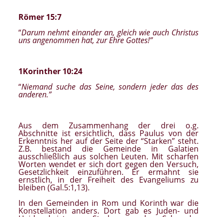
R
ö
mer 15:7
“
Darum nehmt einander an, gleich wie auch Christus
uns angenommen hat, zur Ehre Gottes!”
1Korinther 10:24
“
Niemand suche das Seine, sondern jeder das des
anderen.”
Aus dem Zusammenhang der drei o.g.
Abschnitte ist ersichtlich, dass Paulus von der
Erkenntnis her auf der Seite der “Starken” steht.
Z.B. bestand die Gemeinde in Galatien
ausschließlich aus solchen Leuten. Mit scharfen
Worten wendet er sich dort gegen den Versuch,
Gesetzlichkeit einzuführen. Er ermahnt sie
ernstlich, in der Freiheit des Evangeliums zu
bleiben (Gal.5:1,13).
In den Gemeinden in Rom und Korinth war die
Konstellation anders. Dort gab es Juden- und