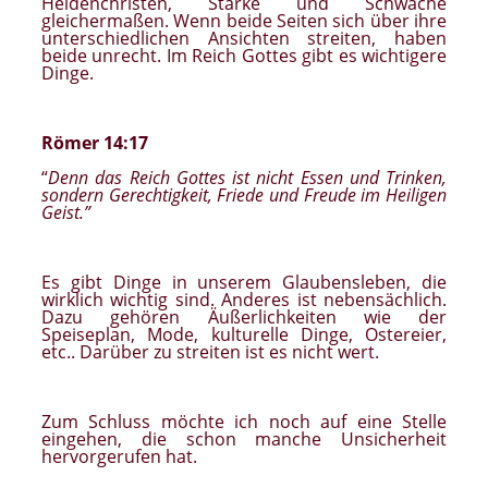
Heidenchristen, Starke und Schwache
gleichermaßen. Wenn beide Seiten sich über ihre
unterschiedlichen Ansichten streiten, haben
beide unrecht. Im Reich Gottes gibt es wichtigere
Dinge.
Römer 14:17
“
Denn das Reich Gottes ist nicht Essen und Trinken,
sondern Gerechtigkeit, Friede und Freude im Heiligen
Geist.”
Es gibt Dinge in unserem Glaubensleben, die
wirklich wichtig sind. Anderes ist nebensächlich.
Dazu gehören Äußerlichkeiten wie der
Speiseplan, Mode, kulturelle Dinge, Ostereier,
etc.. Darüber zu streiten ist es nicht wert.
Zum Schluss möchte ich noch auf eine Stelle
eingehen, die schon manche Unsicherheit
hervorgerufen hat.