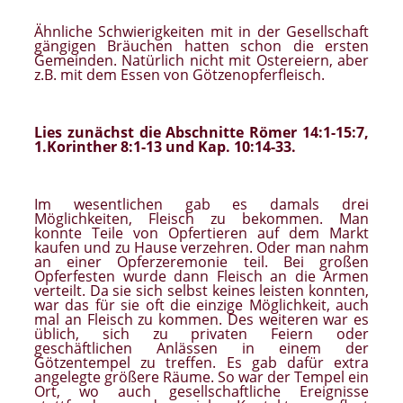
Ähnliche Schwierigkeiten mit in der Gesellschaft
gängigen Bräuchen hatten schon die ersten
Gemeinden. Natürlich nicht mit Ostereiern, aber
z.B. mit dem Essen von Götzenopferfleisch.
Lies zunächst die Abschnitte Römer 14:1-15:7,
1.Korinther 8:1-13 und Kap. 10:14-33.
Im wesentlichen gab es damals drei
Möglichkeiten, Fleisch zu bekommen. Man
konnte Teile von Opfertieren auf dem Markt
kaufen und zu Hause verzehren. Oder man nahm
an einer Opferzeremonie teil. Bei großen
Opferfesten wurde dann Fleisch an die Armen
verteilt. Da sie sich selbst keines leisten konnten,
war das für sie oft die einzige Möglichkeit, auch
mal an Fleisch zu kommen. Des weiteren war es
üblich, sich zu privaten Feiern oder
geschäftlichen Anlässen in einem der
Götzentempel zu treffen. Es gab dafür extra
angelegte größere Räume. So war der Tempel ein
Ort, wo auch gesellschaftliche Ereignisse