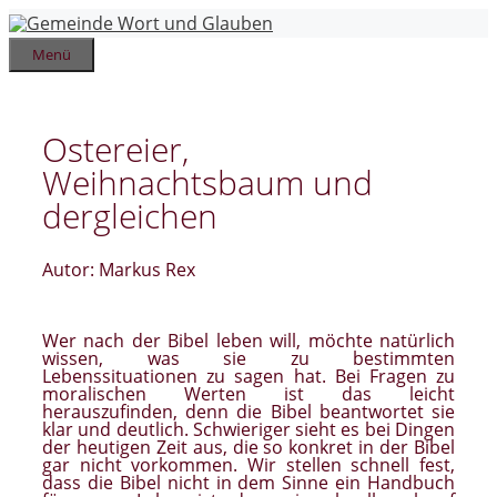
Zum
Inhalt
springen
Menü
Ostereier,
Weihnachtsbaum und
dergleichen
Autor: Markus Rex
Wer nach der Bibel leben will, möchte natürlich
wissen, was sie zu bestimmten
Lebenssituationen zu sagen hat. Bei Fragen zu
moralischen Werten ist das leicht
herauszufinden, denn die Bibel beantwortet sie
klar und deutlich. Schwieriger sieht es bei Dingen
der heutigen Zeit aus, die so konkret in der Bibel
gar nicht vorkommen. Wir stellen schnell fest,
dass die Bibel nicht in dem Sinne ein Handbuch