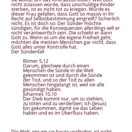
nicht zulassen würde, dass unschuldige Kinder
sterben, ist es nicht tot zu kriegen. Würde es
dieser Frau gefallen, dass Gott so massiv in ihr
Recht auf Selbstbestimmung eingreift? Sicherlich
nicht. Es ist doch so: Der Sünder möchte
sündigen, für die Konsequenzen allerdings will er
nicht verantwortlich sein. Die schiebt er dann
Gott zu. Wenn es um die eigene Freiheit geht,
möchten die meisten Menschen gar nicht, dass
Gott alles unter Kontrolle hat.
Der Sündenfall
Römer 5,12
Darum, gleichwie durch einen
Menschen die Sünde in die Welt
gekommen ist und durch die Sünde
der Tod, und so der Tod zu allen
Menschen hingelangt ist, weil sie alle
gesündigt haben.
Johannes 10,10
Der Dieb kommt nur, um zu stehlen,
zu töten und zu verderben; ich (Jesus)
bin gekommen, damit sie das Leben
haben und es im Überfluss haben.
Die Welt, wie wir sie heute vorfinden, ist nicht