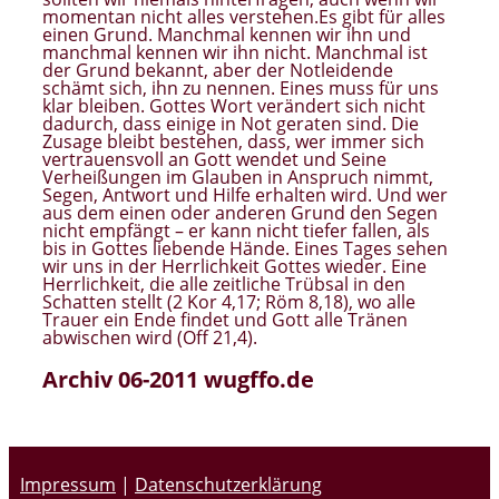
momentan nicht alles verstehen.Es gibt für alles
einen Grund. Manchmal kennen wir ihn und
manchmal kennen wir ihn nicht. Manchmal ist
der Grund bekannt, aber der Notleidende
schämt sich, ihn zu nennen. Eines muss für uns
klar bleiben. Gottes Wort verändert sich nicht
dadurch, dass einige in Not geraten sind. Die
Zusage bleibt bestehen, dass, wer immer sich
vertrauensvoll an Gott wendet und Seine
Verheißungen im Glauben in Anspruch nimmt,
Segen, Antwort und Hilfe erhalten wird. Und wer
aus dem einen oder anderen Grund den Segen
nicht empfängt – er kann nicht tiefer fallen, als
bis in Gottes liebende Hände. Eines Tages sehen
wir uns in der Herrlichkeit Gottes wieder. Eine
Herrlichkeit, die alle zeitliche Trübsal in den
Schatten stellt (2 Kor 4,17; Röm 8,18), wo alle
Trauer ein Ende findet und Gott alle Tränen
abwischen wird (Off 21,4).
Archiv 06-2011 wugffo.de
Impressum
|
Datenschutzerklärung