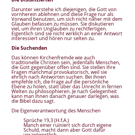
Darunter verstehe ich diejenigen, die Gott von
vornherein ablehnen und diese Frage nur als
Vorwand benutzen, um sich nicht näher mit dem
Glauben befassen zu müssen. Sie diskutieren
viel, um ihren Unglauben zu rechtfertigen.
Eigentlich sind sie nicht wirklich an einer Antwort
interessiert und hören nur selten zu.
Die Suchenden
Das können Kirchenfremde wie auch
traditionelle Christen sein, jedenfalls Menschen,
die Gott gegenüber offen sind. Sie stellen ihre
Fragen manchmal provokatorisch, weil sie
ehrlich nach Antworten suchen. Bei ihnen
empfehle ich, die Frage auf die persönliche
Ebene zu holen, statt über das Unrecht in fernen
Welten zu philosophieren. Je nach Gelegenheit
kann man ihnen danach genauer darlegen, was
die Bibel dazu sagt.
Die Eigenverantwortung des Menschen
Sprüche 19,3 (H.f.A.)
Manch einer ruiniert sich durch eigene
Schuld, macht dann aber Gott dafür
verantwortlich.