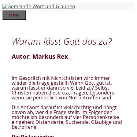
Zum
Inhalt
springen
Menü
Warum lässt Gott das zu?
Autor: Markus Rex
Im Gespräch mit Nichtchristen wird immer
wieder die Frage gestellt: Wenn Gott gut ist,
warum lässt er dann so viel Leid zu? Selbst
Christen haben diese o.ä. Fragen, besonders
wenn sie persönlich von Not betroffen sind.
Die Antwort darauf ist vielschichtig und hängt
davon ab, wer die Frage stellt. Im Folgenden
möchte ich besonders auf vier Personenkreise
eingehen: Distanzierte, Suchende, Gläubige und
Betroffene.
Die Distanzierten