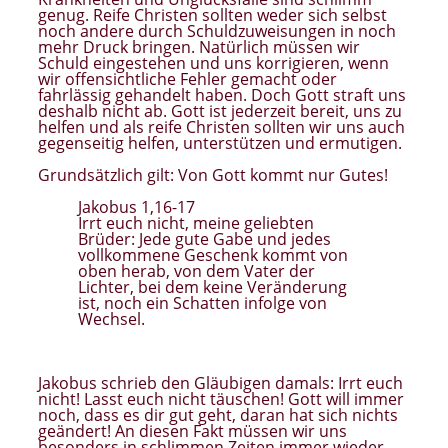
genug. Reife Christen sollten weder sich selbst
noch andere durch Schuldzuweisungen in noch
mehr Druck bringen. Natürlich müssen wir
Schuld eingestehen und uns korrigieren, wenn
wir offensichtliche Fehler gemacht oder
fahrlässig gehandelt haben. Doch Gott straft uns
deshalb nicht ab. Gott ist jederzeit bereit, uns zu
helfen und als reife Christen sollten wir uns auch
gegenseitig helfen, unterstützen und ermutigen.
Grundsätzlich gilt: Von Gott kommt nur Gutes!
Jakobus 1,16-17
Irrt euch nicht, meine geliebten
Brüder: Jede gute Gabe und jedes
vollkommene Geschenk kommt von
oben herab, von dem Vater der
Lichter, bei dem keine Veränderung
ist, noch ein Schatten infolge von
Wechsel.
Jakobus schrieb den Gläubigen damals: Irrt euch
nicht! Lasst euch nicht täuschen! Gott will immer
noch, dass es dir gut geht, daran hat sich nichts
geändert! An diesen Fakt müssen wir uns
besonders in schlimmen Zeiten immer wieder